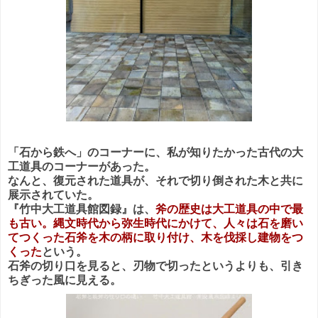
「石から鉄へ」のコーナーに、私が知りたかった古代の大
工道具のコーナーがあった。
なんと、復元された道具が、それで切り倒された木と共に
展示されていた。
『竹中大工道具館図録』は、
斧の歴史は大工道具の中で最
も古い。縄文時代から弥生時代にかけて、人々は石を磨い
てつくった石斧を木の柄に取り付け、木を伐採し建物をつ
くった
という。
石斧の切り口を見ると、刃物で切ったというよりも、引き
ちぎった風に見える。