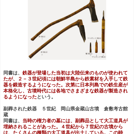
同書は、
鉄器が登場した当初は大陸伝来のものが使われて
たが、２－３世紀頃には朝鮮半島から鉄素材を入手して鉄
器を鍛造するようになった。次第に日本列島での鉄生産が
本格化し、古墳時代には各地でさまざまな鉄器が製造され
るようになった
という。
副葬された鉄器 ５世紀 岡山県金蔵山古墳 倉敷考古館
蔵
同書は、
当時の権力者の墓には、副葬品として大工道具が
埋納されることがあった。４世紀から７世紀の古墳から
は、たくさんの種類の大工道具が出土している。この時