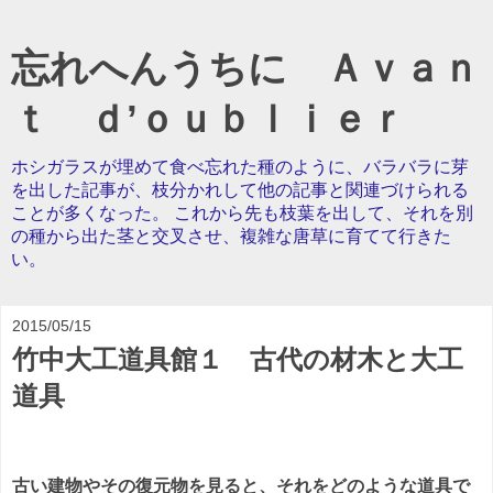
忘れへんうちに Ａｖａｎ
ｔ ｄ’ｏｕｂｌｉｅｒ
ホシガラスが埋めて食べ忘れた種のように、バラバラに芽
を出した記事が、枝分かれして他の記事と関連づけられる
ことが多くなった。 これから先も枝葉を出して、それを別
の種から出た茎と交叉させ、複雑な唐草に育てて行きた
い。
2015/05/15
竹中大工道具館１ 古代の材木と大工
道具
古い建物やその復元物を見ると、それをどのような道具で